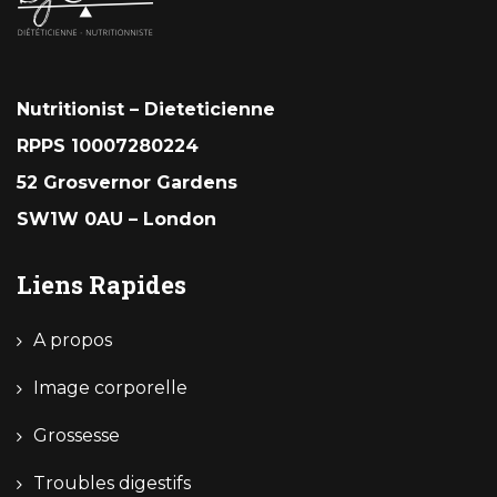
Nutritionist – Dieteticienne
RPPS 10007280224
52 Grosvernor Gardens
SW1W 0AU – London
Liens Rapides
A propos
Image corporelle
Grossesse
Troubles digestifs