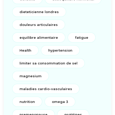
dieteticienne londres
douleurs articulaires
equilibre alimentaire
fatigue
Health
hypertension
limiter sa consommation de sel
magnesium
maladies cardio-vasculaires
nutrition
omega 3
premenopause
protéines