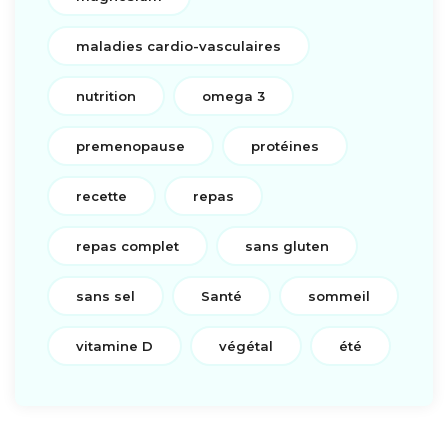
maladies cardio-vasculaires
nutrition
omega 3
premenopause
protéines
recette
repas
repas complet
sans gluten
sans sel
Santé
sommeil
vitamine D
végétal
été