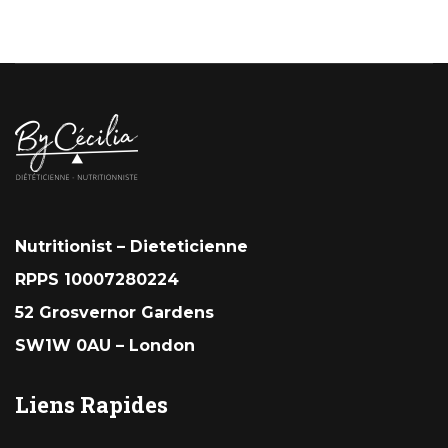
Nutritionist – Dieteticienne
RPPS 10007280224
52 Grosvernor Gardens
SW1W 0AU – London
Liens Rapides